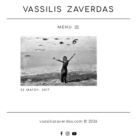
VASSILIS ZAVERDAS
MENU
22 ΜΑΪ́ΟΥ, 2017
vassiliszaverdas.com © 2026