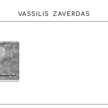
VASSILIS ZAVERDAS
Η
ΒΙΟΓΡΑΦΙΚΟ
PORTFOLIO
BLOG
ΕΠΙΚΟΙΝΩΝΙΑ
EN