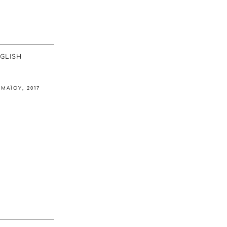
GLISH
 ΜΑΪ́ΟΥ, 2017