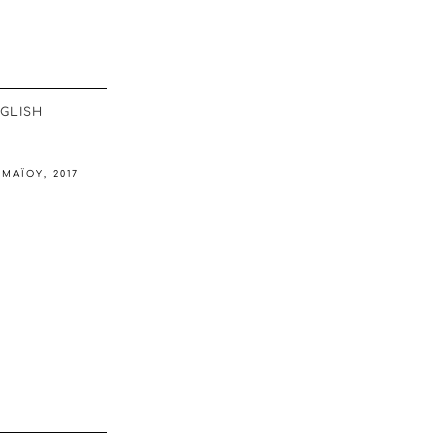
GLISH
 ΜΑΪ́ΟΥ, 2017