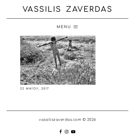
VASSILIS ZAVERDAS
MENU
22 ΜΑΪ́ΟΥ, 2017
vassiliszaverdas.com © 2026