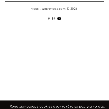
vassiliszaverdas.com © 2026
Χρησιμοποιούμε cookies στον ιστότοπό μας για να σας