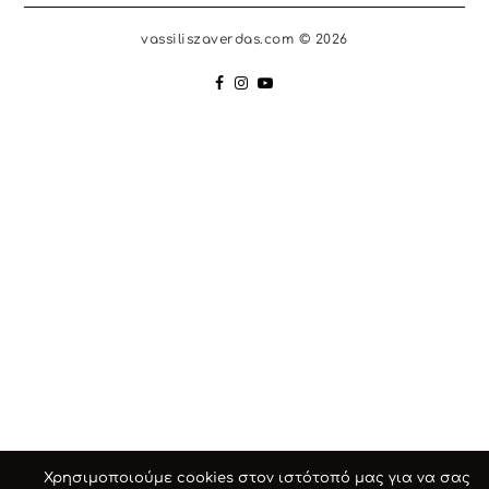
vassiliszaverdas.com © 2026
Χρησιμοποιούμε cookies στον ιστότοπό μας για να σας