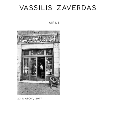
VASSILIS ZAVERDAS
MENU
23 ΜΑΪ́ΟΥ, 2017