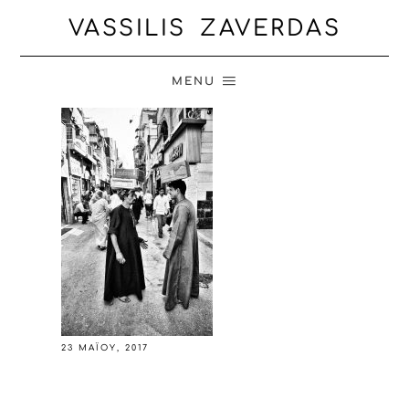
VASSILIS ZAVERDAS
MENU
23 ΜΑΪ́ΟΥ, 2017