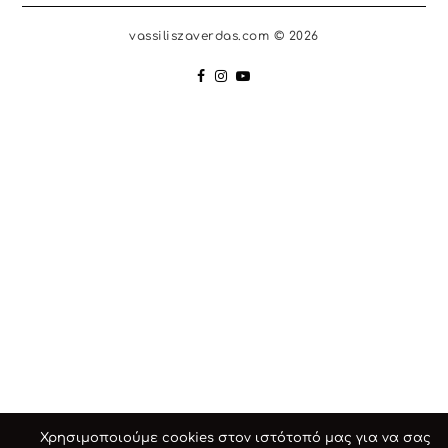
vassiliszaverdas.com © 2026
Χρησιμοποιούμε cookies στον ιστότοπό μας για να σας