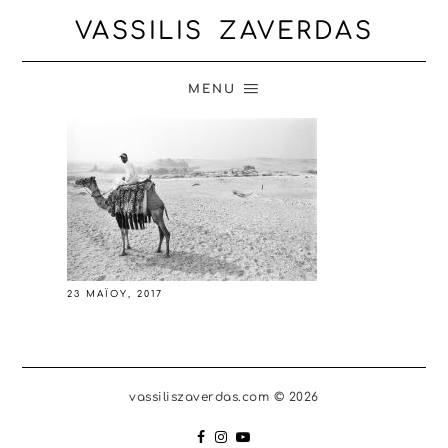
VASSILIS ZAVERDAS
MENU
23 ΜΑΪ́ΟΥ, 2017
vassiliszaverdas.com © 2026