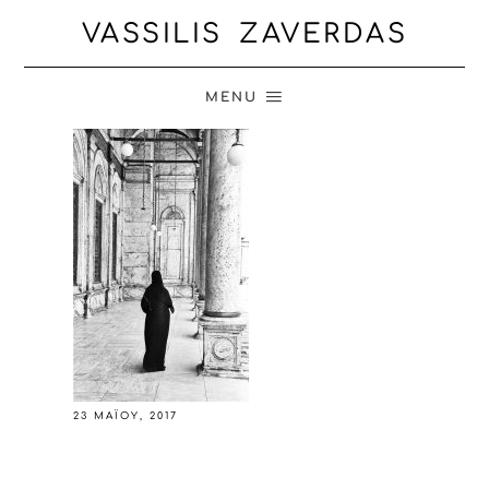
VASSILIS ZAVERDAS
MENU
23 ΜΑΪ́ΟΥ, 2017