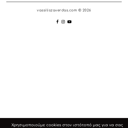
vassiliszaverdas.com © 2026
Χρησιμοποιούμε cookies στον ιστότοπό μας για να σας