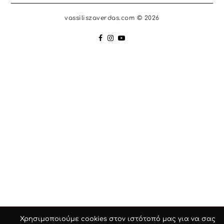
vassiliszaverdas.com © 2026
Χρησιμοποιούμε cookies στον ιστότοπό μας για να σας