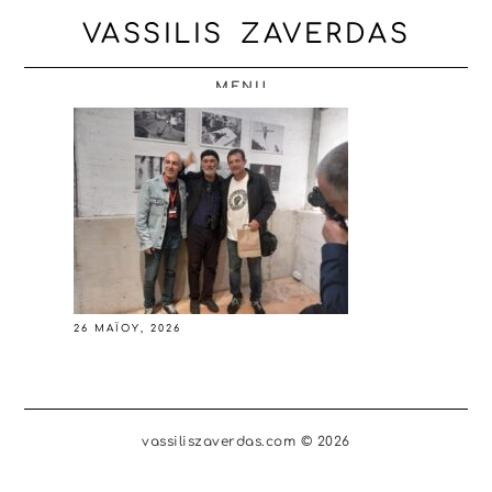
VASSILIS ZAVERDAS
MENU
26 ΜΑΪ́ΟΥ, 2026
vassiliszaverdas.com © 2026