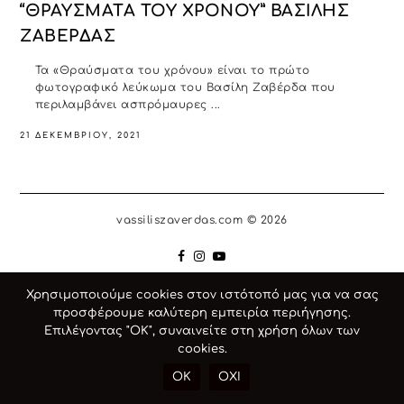
“ΘΡΑΥΣΜΑΤΑ ΤΟΥ ΧΡΟΝΟΥ” ΒΑΣΙΛΗΣ
ΖΑΒΕΡΔΑΣ
Τα «Θραύσματα του χρόνου» είναι το πρώτο
φωτογραφικό λεύκωμα του Βασίλη Ζαβέρδα που
περιλαμβάνει ασπρόμαυρες ...
21 ΔΕΚΕΜΒΡΊΟΥ, 2021
vassiliszaverdas.com © 2026
Χρησιμοποιούμε cookies στον ιστότοπό μας για να σας
προσφέρουμε καλύτερη εμπειρία περιήγησης.
Επιλέγοντας "ΟΚ", συναινείτε στη χρήση όλων των
cookies.
OK
ΟΧΙ