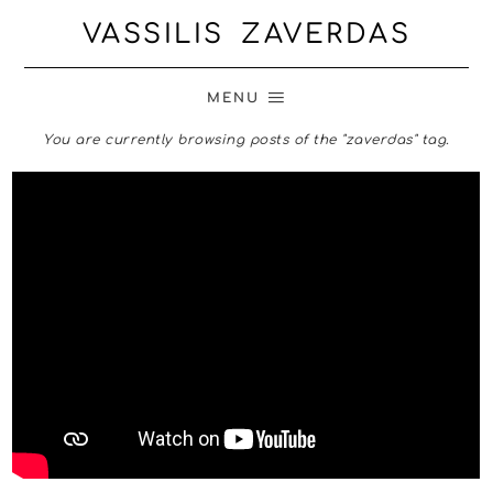
VASSILIS ZAVERDAS
MENU
You are currently browsing posts of the "zaverdas" tag.