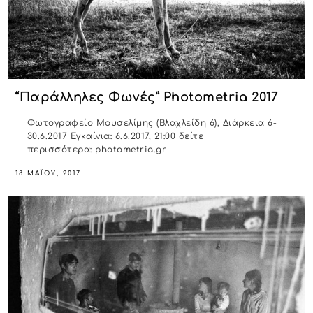
“Παράλληλες Φωνές” Photometria 2017
Φωτογραφείο Μουσελίμης (Βλαχλείδη 6), Διάρκεια 6-
30.6.2017 Εγκαίνια: 6.6.2017, 21:00 δείτε
περισσότερα: photometria.gr
18 ΜΑΪ́ΟΥ, 2017