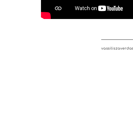
vassiliszaverda