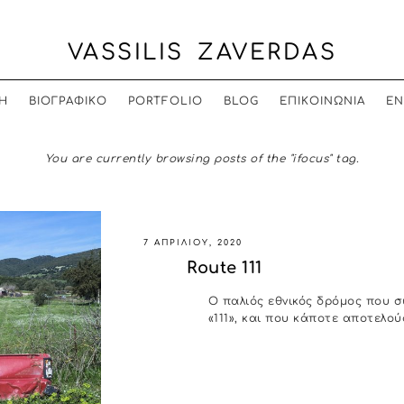
VASSILIS ZAVERDAS
Η
ΒΙΟΓΡΑΦΙΚΟ
PORTFOLIO
BLOG
ΕΠΙΚΟΙΝΩΝΙΑ
EN
You are currently browsing posts of the "ifocus" tag.
7 ΑΠΡΙΛΊΟΥ, 2020
Route 111
Ο παλιός εθνικός δρόμος που σ
«111», και που κάποτε αποτελούσ