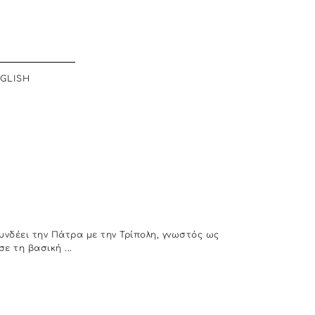
GLISH
υνδέει την Πάτρα με την Τρίπολη, γνωστός ως
ε τη βασική ...